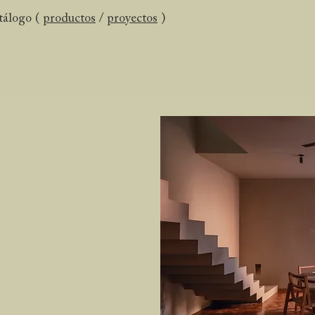
tálogo (
productos
/
proyectos
)