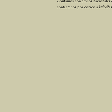
Contamos con envíos nacionales e
contáctenos por correo a info@s