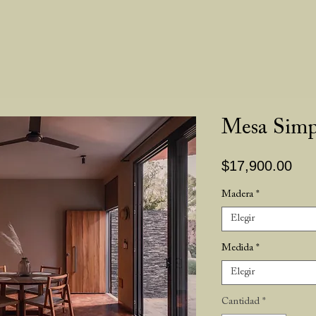
Mesa Simpl
Pre
$17,900.00
Madera
*
Elegir
Medida
*
Elegir
Cantidad
*