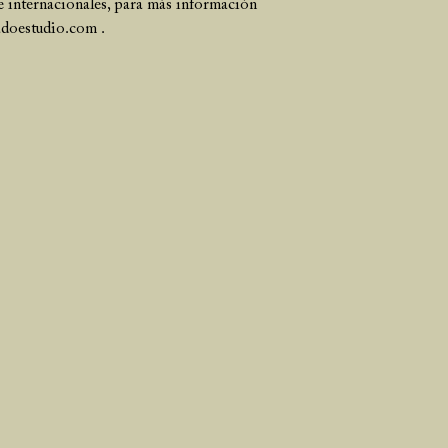
 internacionales, para más información
adoestudio.com .